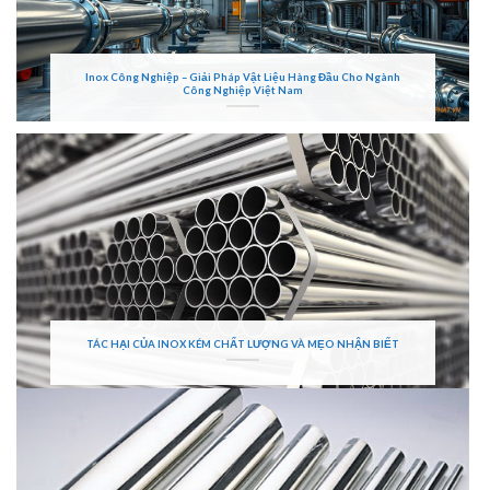
Inox Công Nghiệp – Giải Pháp Vật Liệu Hàng Đầu Cho Ngành
Công Nghiệp Việt Nam
TÁC HẠI CỦA INOX KÉM CHẤT LƯỢNG VÀ MẸO NHẬN BIẾT