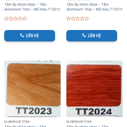
Tấm ốp nhôm nhựa – Tấm
Tấm ốp nhôm nhựa – Tấm
aluminium Titan – Mã màu TT2015
aluminium Titan – Mã màu TT2019
0
0
out
out
of
of
LIÊN HỆ
LIÊN HỆ
5
5
ALUMINIUM TITAN
ALUMINIUM TITAN
Tấm ốp nhôm nhựa – Tấm
Tấm ốp nhôm nhựa – Tấm