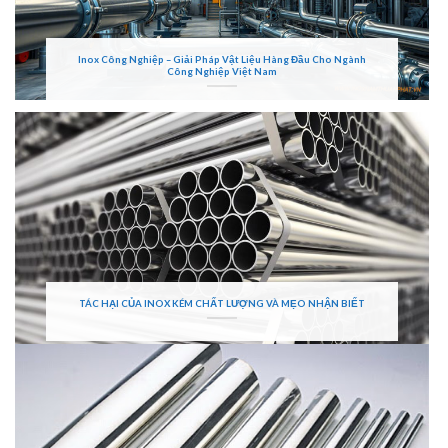
Inox Công Nghiệp – Giải Pháp Vật Liệu Hàng Đầu Cho Ngành
Công Nghiệp Việt Nam
TÁC HẠI CỦA INOX KÉM CHẤT LƯỢNG VÀ MẸO NHẬN BIẾT