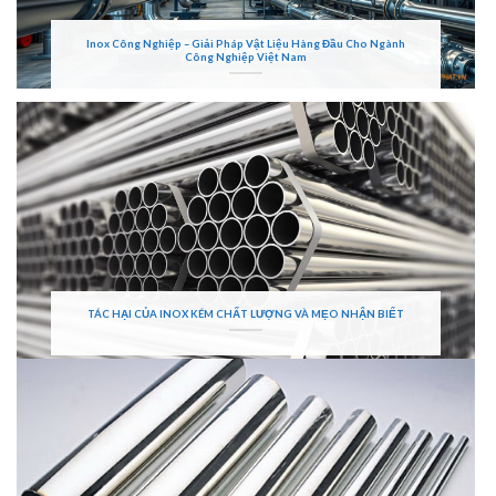
Inox Công Nghiệp – Giải Pháp Vật Liệu Hàng Đầu Cho Ngành
Công Nghiệp Việt Nam
TÁC HẠI CỦA INOX KÉM CHẤT LƯỢNG VÀ MẸO NHẬN BIẾT