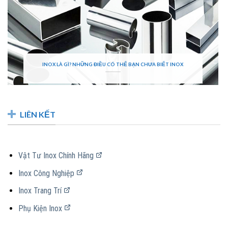
INOX LÀ GÌ? NHỮNG ĐIỀU CÓ THỂ BẠN CHƯA BIẾT INOX
LIÊN KẾT
Vật Tư Inox Chính Hãng
Inox Công Nghiệp
Inox Trang Trí
Phụ Kiện Inox