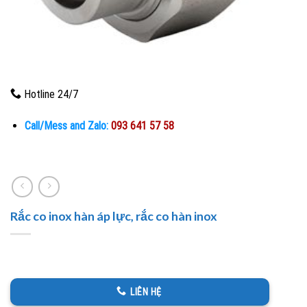
Hotline 24/7
Call/Mess and Zalo:
093 641 57 58
Rắc co inox hàn áp lực, rắc co hàn inox
LIÊN HỆ