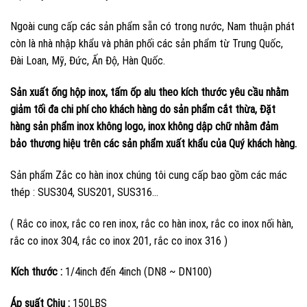
Ngoài cung cấp các sản phẩm sẵn có trong nước, Nam thuận phát
còn là nhà nhập khẩu và phân phối các sản phẩm từ Trung Quốc,
Đài Loan, Mỹ, Đức, Ấn Độ, Hàn Quốc.
Sản xuất ống hộp inox, tấm ốp alu theo kích thước yêu cầu nhằm
giảm tối đa chi phí cho khách hàng do sản phẩm cắt thừa, Đặt
hàng sản phẩm inox không logo, inox không dập chữ nhằm đảm
bảo thương hiệu trên các sản phẩm xuất khẩu của Quý khách hàng.
Sản phẩm Zắc co hàn inox chúng tôi cung cấp bao gồm các mác
thép : SUS304, SUS201, SUS316…
( Rắc co inox, rắc co ren inox, rắc co hàn inox, rắc co inox nối hàn,
rắc co inox 304, rắc co inox 201, rắc co inox 316 )
Kích thước :
1/4inch đến 4inch (DN8 ~ DN100)
Áp suất Chịu :
150LBS