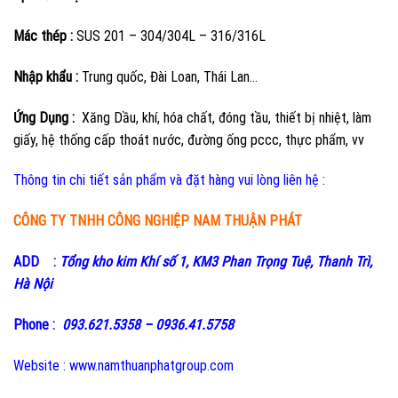
Mác thép :
SUS 201 – 304/304L – 316/316L
Nhập khẩu :
Trung quốc, Đài Loan, Thái Lan…
Ứng Dụng :
Xăng Dầu, khí, hóa chất, đóng tầu, thiết bị nhiệt, làm
giấy, hệ thống cấp thoát nước, đường ống pccc, thực phẩm, vv
Thông tin chi tiết sản phẩm và đặt hàng vui lòng liên hệ :
CÔNG TY TNHH CÔNG NGHIỆP NAM THUẬN PHÁT
ADD :
Tổng kho kim Khí số 1, KM3 Phan Trọng Tuệ, Thanh Trì,
Hà Nội
Phone :
093.621.5358 – 0936.41.5758
Website :
www.namthuanphatgroup.com