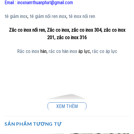
Email : inoxnamthuanphat@gmail.com
tê giảm inox
,
tê giảm nối ren inox
,
tê inox nối ren
Zắc co inox nối ren, Zắc co inox, zắc co inox 304, zắc co inox
201, zắc co inox 316
Rắc co inox
hàn,
rắc co hàn inox
áp lực,
rắc co áp lực
XEM THÊM
SẢN PHẨM TƯƠNG TỰ