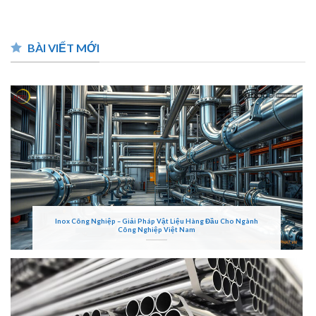
BÀI VIẾT MỚI
Inox Công Nghiệp – Giải Pháp Vật Liệu Hàng Đầu Cho Ngành
Công Nghiệp Việt Nam