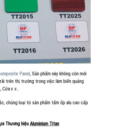
composite Panel
, Sản phẩm này không còn mới
i trên thị trường trong việc làm biển quảng
, Cửa.v..v…
ắc, chủng loại từ sản phẩm tấm ốp alu cao cấp
hựa Thương hiệu
Aluminium Titan