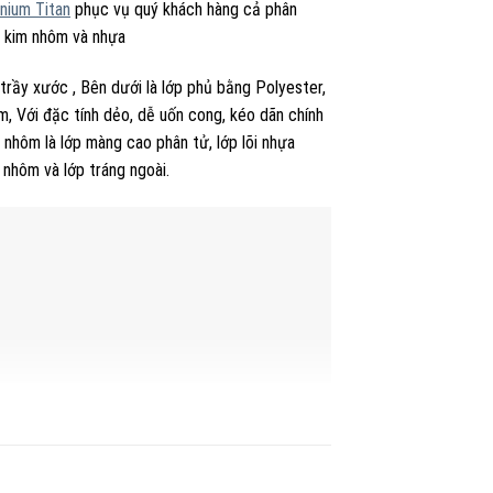
nium Titan
phục vụ quý khách hàng cả phân
p kim nhôm và nhựa
 trầy xước , Bên dưới là lớp phủ bằng Polyester,
ôm, Với đặc tính dẻo, dễ uốn cong, kéo dãn chính
́p nhôm là lớp màng cao phân tử, lớp lõi nhựa
 nhôm và lớp tráng ngoài.