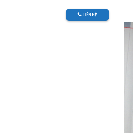
LIÊN HỆ