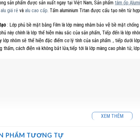
òng sản phẩm được sản xuất ngay tại Việt Nam, Sản phẩm
tâm ốp Alumi
c
alu giá rẻ
và
alu cao cấp
. Tấm aluminium Titan được cấu tạo nên từ hợ
tạo
: Lớp phủ bề mặt bằng Film là lớp màng nhằm bảo vệ bề mặt chống
phủ này chính là lớp thể hiện màu sắc của sản phẩm, Tiếp đến là lớp nh
ậy lớp nhôm sẽ thể hiện đặc điểm cơ lý tính của sản phẩm. , tiếp dưới lơ
g thấm, cách điện và không bắt lửa,tiếp tới là lớp màng cao phân tử, lớp
XEM THÊM
N PHẨM TƯƠNG TỰ