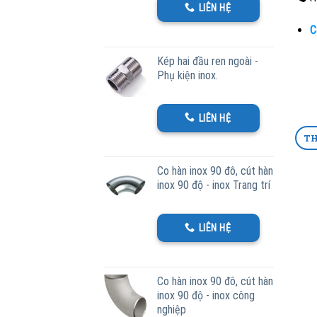
LIÊN HỆ
C
Kép hai đầu ren ngoài -
Phụ kiện inox.
LIÊN HỆ
TH
Co hàn inox 90 đô, cút hàn
inox 90 độ - inox Trang trí
LIÊN HỆ
Co hàn inox 90 đô, cút hàn
inox 90 độ - inox công
nghiệp