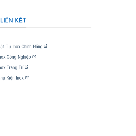
LIÊN KẾT
ật Tư Inox Chính Hãng
nox Công Nghiệp
nox Trang Trí
hụ Kiện Inox