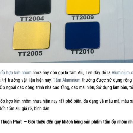
ốp hợp kim nhôm
nhựa hay còn gọi là tấm Alu, Tên đầy đủ là
Aluminium 
i trị trường vật liệu hiện nay.
Tấm Aluminium
thường được sử dụng rộng rã
 Ốp ngoài các công trình nhà cao tầng, các mái hiên, Sử dụng làm bàn, tủ
ốp hợp kim nhôm nhựa hiện nay rất phổ biến, đa dạng về mẫu mã, màu s
ến tấm alu giá rẻ, bình dân.
Thuận Phát – Giới thiệu đến quý khách hàng sản phẩm tấm ốp nhôm n