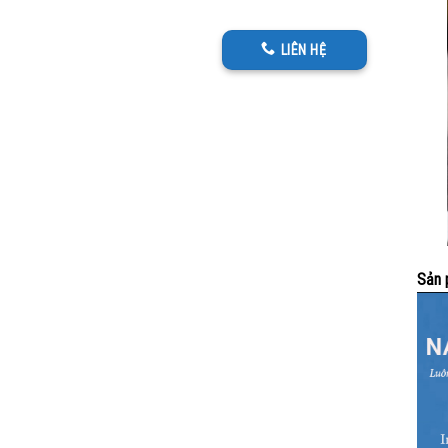
LIÊN HỆ
Sản 