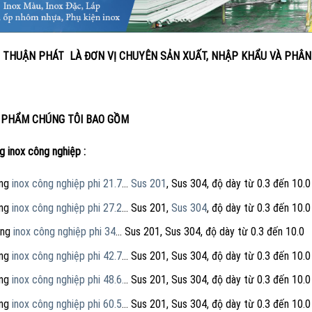
 THUẬN PHÁT LÀ ĐƠN VỊ CHUYÊN SẢN XUẤT, NHẬP KHẨU VÀ PHÂN 
 PHẨM CHÚNG TÔI BAO GỒM
g inox công nghiệp :
ng
inox công nghiệp phi 21.7
…
Sus 201
, Sus 304, độ dày từ 0.3 đến 10.0
ng
inox công nghiệp phi 27.2
… Sus 201,
Sus 304
, độ dày từ 0.3 đến 10.0
ng
inox công nghiệp phi 34
… Sus 201, Sus 304, độ dày từ 0.3 đến 10.0
ng
inox công nghiệp phi 42.7
… Sus 201, Sus 304, độ dày từ 0.3 đến 10.0
ng
inox công nghiệp phi 48.6.
.. Sus 201, Sus 304, độ dày từ 0.3 đến 10.0
ng
inox công nghiệp phi 60.5
… Sus 201, Sus 304, độ dày từ 0.3 đến 10.0