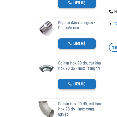
LIÊN HỆ
Ho
Kép hai đầu ren ngoài -
C
Phụ kiện inox.
LIÊN HỆ
TH
Co hàn inox 90 đô, cút hàn
inox 90 độ - inox Trang trí
LIÊN HỆ
Co hàn inox 90 đô, cút hàn
inox 90 độ - inox công
nghiệp