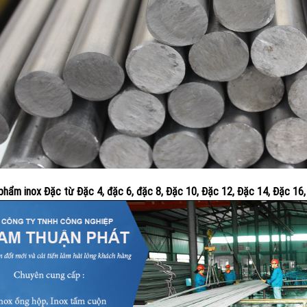
phẩm inox Đặc từ Đặc 4, đặc 6, đặc 8, Đặc 10, Đặc 12, Đặc 14, Đặc 16,