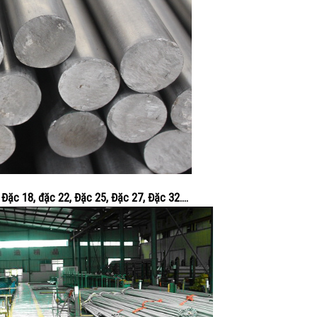
 Đặc 18, đặc 22, Đặc 25, Đặc 27, Đặc 32….