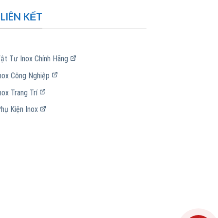
LIÊN KẾT
ật Tư Inox Chính Hãng
nox Công Nghiệp
nox Trang Trí
hụ Kiện Inox